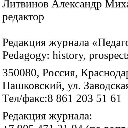
Литвинов Александр Миха
редактор
Редакция журнала «Педаго
Pedagogу: history, prospec
350080, Россия, Краснодар
Пашковский, ул. Заводская
Тел/факс:8 861 203 51 61
Редакция журнала: