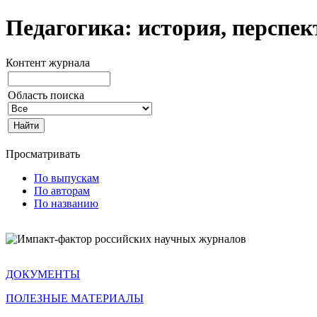
Педагогика: история, перспе
Контент журнала
Область поиска
Просматривать
По выпускам
По авторам
По названию
ДОКУМЕНТЫ
ПОЛЕЗНЫЕ МАТЕРИАЛЫ