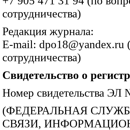
+7 905 471 31 94 (по воп
сотрудничества)
Редакция журнала:
E-mail: dpo18@yandex.ru 
сотрудничества)
Свидетельство о регист
Номер свидетельства ЭЛ
(ФЕДЕРАЛЬНАЯ СЛУЖБ
СВЯЗИ, ИНФОРМАЦИО