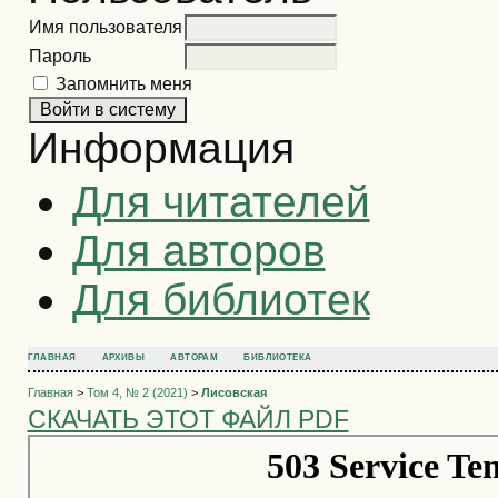
Имя пользователя
Пароль
Запомнить меня
Информация
Для читателей
Для авторов
Для библиотек
ГЛАВНАЯ
АРХИВЫ
АВТОРАМ
БИБЛИОТЕКА
Главная
>
Том 4, № 2 (2021)
>
Лисовская
СКАЧАТЬ ЭТОТ ФАЙЛ PDF