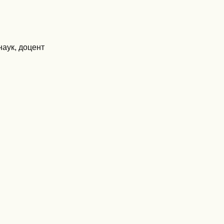
наук, доцент