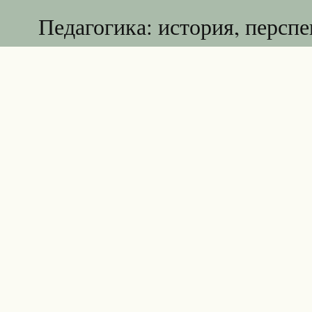
Педагогика: история, персп