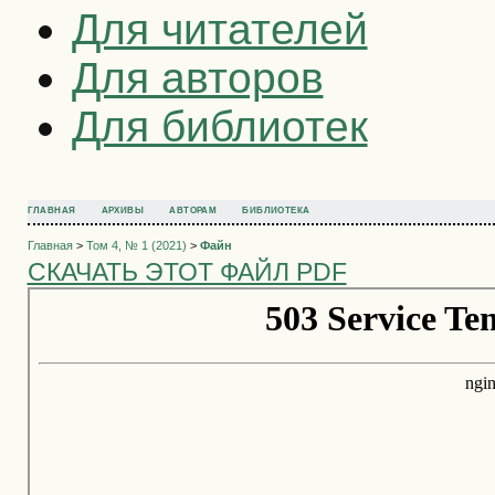
Для читателей
Для авторов
Для библиотек
ГЛАВНАЯ
АРХИВЫ
АВТОРАМ
БИБЛИОТЕКА
Главная
>
Том 4, № 1 (2021)
>
Файн
СКАЧАТЬ ЭТОТ ФАЙЛ PDF