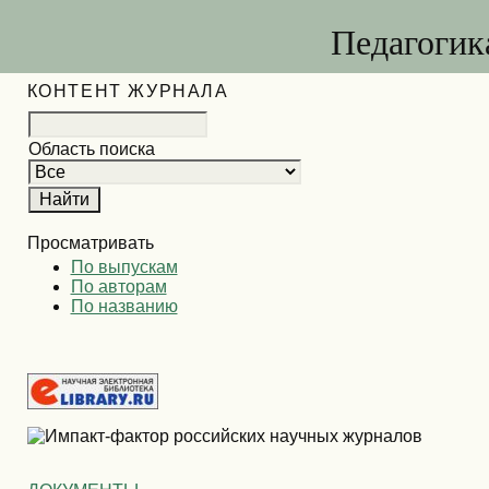
Педагогик
КОНТЕНТ ЖУРНАЛА
Область поиска
Просматривать
По выпускам
По авторам
По названию