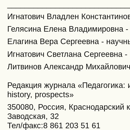
____________________________
Игнатович Владлен Константинов
Гелясина Елена Владимировна -
Елагина Вера Сергеевна - научн
Игнатович Светлана Сергеевна -
Литвинов Александр Михайлович 
Редакция журнала «Педагогика: и
history, prospects»
350080, Россия, Краснодарский кр
Заводская, 32
Тел/факс:8 861 203 51 61