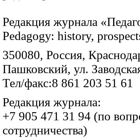
Редакция журнала «Педаго
Pedagogу: history, prospec
350080, Россия, Краснодар
Пашковский, ул. Заводская
Тел/факс:8 861 203 51 61
Редакция журнала:
+7 905 471 31 94 (по воп
сотрудничества)