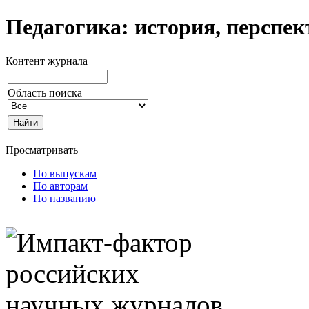
Педагогика: история, перспе
Контент журнала
Область поиска
Просматривать
По выпускам
По авторам
По названию