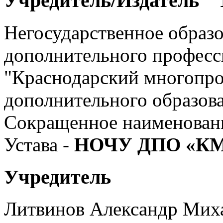
Учредитель/Издатель 
Негосударственное образо
дополнительного професс
"Краснодарский многопр
дополнительного образов
Сокращенное наименовани
Устава -
НОЧУ ДПО «К
Учредитель
Литвинов Александр Мих