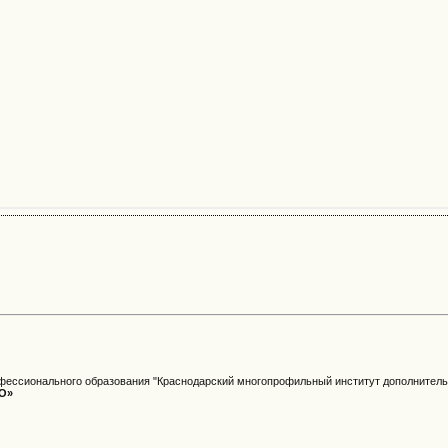
фессионального образования "Краснодарский многопрофильный институт дополнитель
О»