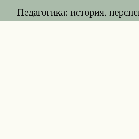
Педагогика: история, персп