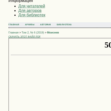
Информация
Для читателей
Для авторов
Для библиотек
ГЛАВНАЯ
АРХИВЫ
АВТОРАМ
БИБЛИОТЕКА
Главная
>
Том 2, № 6 (2019)
>
Моисеев
СКАЧАТЬ ЭТОТ ФАЙЛ PDF