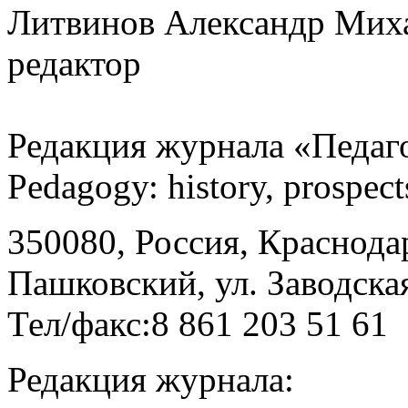
Литвинов Александр Миха
редактор
Редакция журнала «Педаго
Pedagogу: history, prospec
350080, Россия, Краснодар
Пашковский, ул. Заводская
Тел/факс:8 861 203 51 61
Редакция журнала: