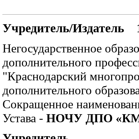
Учредитель/Издатель 
Негосударственное образо
дополнительного професс
"Краснодарский многопр
дополнительного образов
Сокращенное наименовани
Устава -
НОЧУ ДПО «К
Учредитель