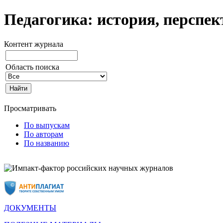
Педагогика: история, перспе
Контент журнала
Область поиска
Просматривать
По выпускам
По авторам
По названию
ДОКУМЕНТЫ