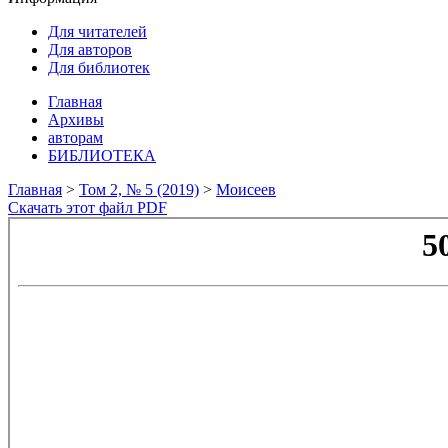
Для читателей
Для авторов
Для библиотек
Главная
Архивы
авторам
БИБЛИОТЕКА
Главная
>
Том 2, № 5 (2019)
>
Моисеев
Скачать этот файл PDF