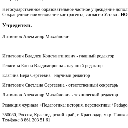
Негосударственное образовательное частное учреждение допо
Сокращенное наименование контрагента, согласно Устава -
НО
Учредитель
Литвинов Александр Михайлович
_______________________________________________________
Игнатович Владлен Константинович - главный редактор
Гелясина Елена Владимировна - научный редактор
Елагина Вера Сергеевна - научный редактор
Игнатович Светлана Сергеевна - ответственный секретарь
Литвинов Александр Михайлович - технический редактор
Редакция журнала «Педагогика: история, перспективы / Pedagogу
350080, Россия, Краснодарский край, г. Краснодар, мкр. Пашков
Тел/факс:8 861 203 51 61