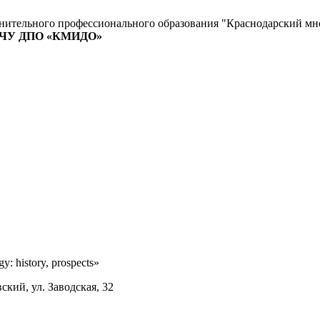
лнительного профессионального образования "Краснодарский м
ЧУ ДПО «КМИДО»
: history, prospects»
ский, ул. Заводская, 32