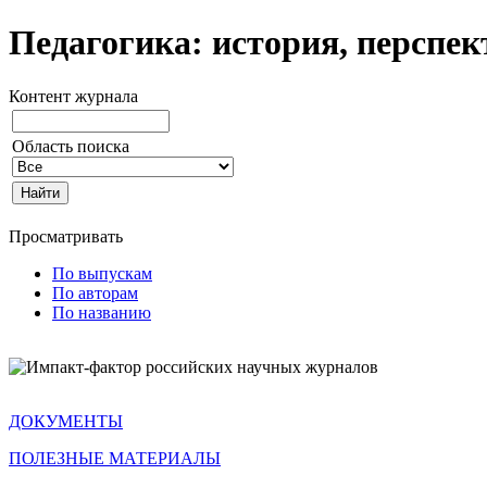
Педагогика: история, перспе
Контент журнала
Область поиска
Просматривать
По выпускам
По авторам
По названию
ДОКУМЕНТЫ
ПОЛЕЗНЫЕ МАТЕРИАЛЫ