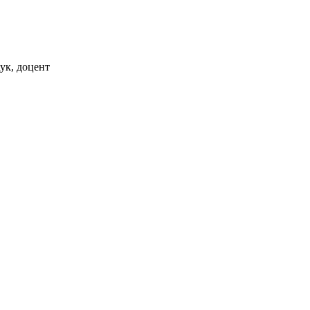
ук, доцент