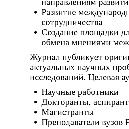
направлениям развити
Развитие международ
сотрудничества
Создание площадки дл
обмена мнениями меж
Журнал публикует оригин
актуальных научных проб
исследований. Целевая а
Научные работники
Докторанты, аспирант
Магистранты
Преподаватели вузов 