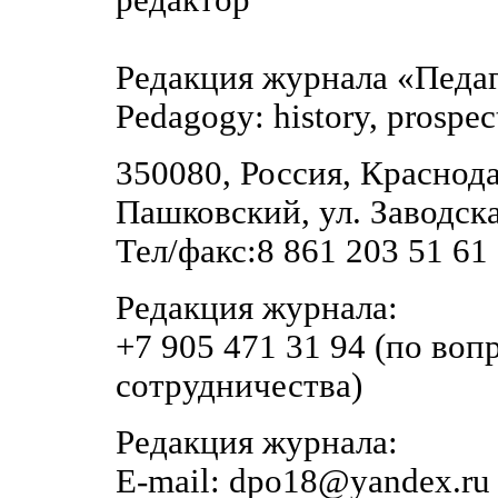
Редакция журнала «Педаг
Pedagogу: history, prospe
350080, Россия, Краснода
Пашковский, ул. Заводска
Тел/факс:8 861 203 51 61
Редакция журнала:
+7 905 471 31 94 (по во
сотрудничества)
Редакция журнала:
E-mail: dpo18@yandex.ru