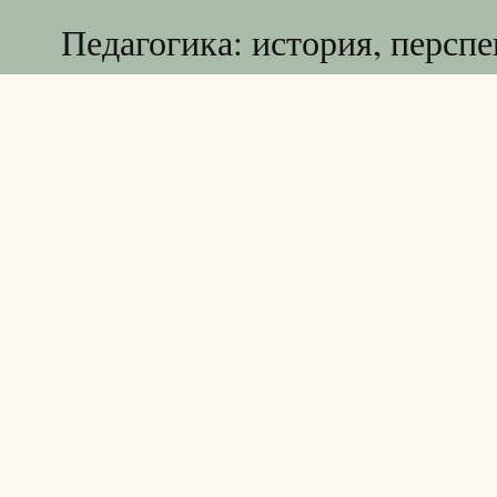
Педагогика: история, персп