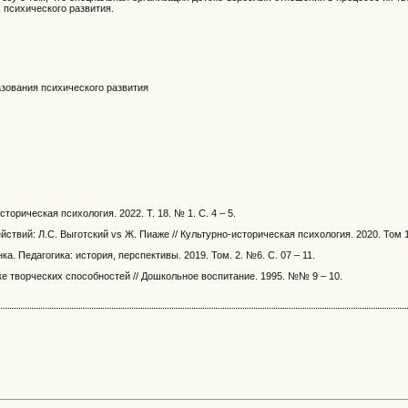
 психического развития.
азования психического развития
орическая психология. 2022. Т. 18. № 1. С. 4 – 5.
твий: Л.С. Выготский vs Ж. Пиаже // Культурно-историческая психология. 2020. Том 16
. Педагогика: история, перспективы. 2019. Том. 2. №6. С. 07 – 11.
ке творческих способностей // Дошкольное воспитание. 1995. №№ 9 – 10.