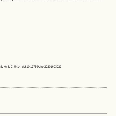
. № 3. С. 5–14. doi:10.17759/chp.20201603022.