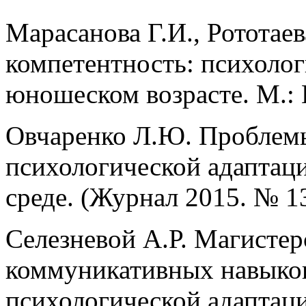
Марасанова Г.И., Рототае
компетентность: психолог
юношеском возрасте. М.: 
Овчаренко Л.Ю. Проблем
психологической адаптац
среде. (Журнал 2015. № 1
Селезневой А.Р. Магистер
коммуникативных навыков
психологической адаптаци