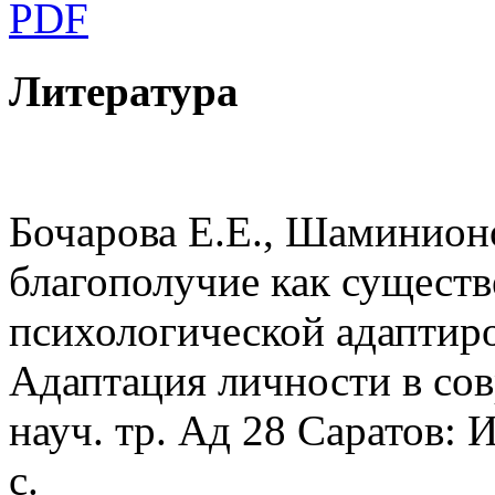
PDF
Литература
Бочарова Е.Е., Шаминион
благополучие как сущест
психологической адаптиро
Адаптация личности в сов
науч. тр. Ад 28 Саратов: 
с.