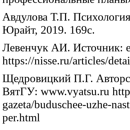
Авдулова Т.П. Психология
Юрайт, 2019. 169с.
Левенчук АИ. Источник: e
https://nisse.ru/articles
Щедровицкий П.Г. Авторс
ВятГУ: www.vyatsu.ru https
gazeta/buduschee-uzhe-nast
per.html