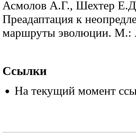
Асмолов А.Г., Шехтер Е.Д
Преадаптация к неопредл
маршруты эволюции. М.: А
Ссылки
На текущий момент ссы