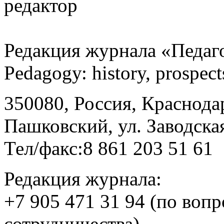
редактор
Редакция журнала «Педаго
Pedagogу: history, prospec
350080, Россия, Краснодар
Пашковский, ул. Заводская
Тел/факс:8 861 203 51 61
Редакция журнала:
+7 905 471 31 94 (по воп
сотрудничества)