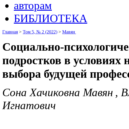
авторам
БИБЛИОТЕКА
Главная
>
Том 5, № 2 (2022)
>
Мавян
Социально-психологиче
подростков в условиях 
выбора будущей профе
Сона Хачиковна Мавян , 
Игнатович