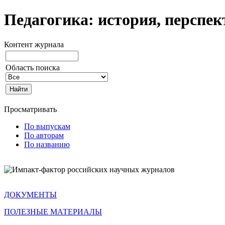
Педагогика: история, перспе
Контент журнала
Область поиска
Просматривать
По выпускам
По авторам
По названию
ДОКУМЕНТЫ
ПОЛЕЗНЫЕ МАТЕРИАЛЫ