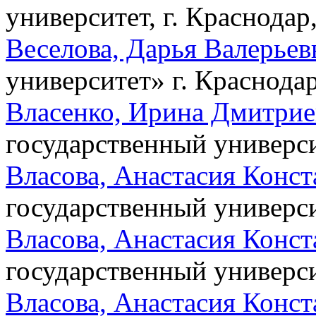
университет, г. Краснодар
Веселова, Дарья Валерьев
университет» г. Краснодар
Власенко, Ирина Дмитрие
государственный универси
Власова, Анастасия Конс
государственный универси
Власова, Анастасия Конс
государственный университ
Власова, Анастасия Конс