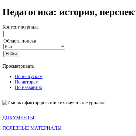
Педагогика: история, перспе
Контент журнала
Область поиска
Просматривать
По выпускам
По авторам
По названию
ДОКУМЕНТЫ
ПОЛЕЗНЫЕ МАТЕРИАЛЫ