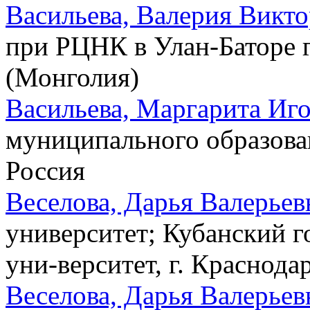
Васильева, Валерия Викт
при РЦНК в Улан-Баторе г
(Монголия)
Васильева, Маргарита Иг
муниципального образован
Россия
Веселова, Дарья Валерьев
университет; Кубанский 
уни-верситет, г. Краснода
Веселова, Дарья Валерьев