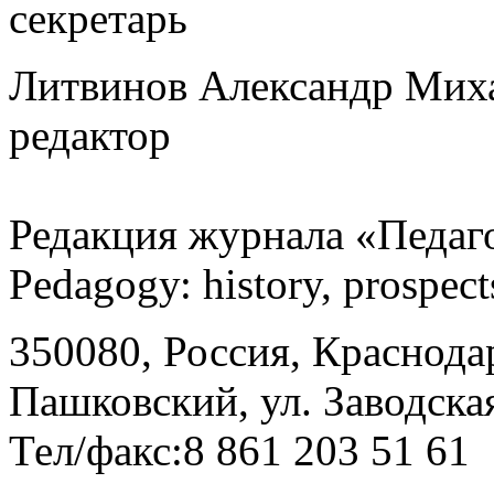
секретарь
Литвинов Александр Миха
редактор
Редакция журнала «Педаго
Pedagogу: history, prospec
350080, Россия, Краснодар
Пашковский, ул. Заводская
Тел/факс:8 861 203 51 61