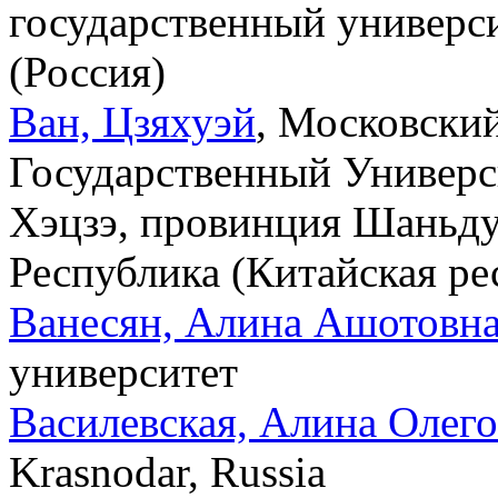
государственный универси
(Россия)
Ван, Цзяхуэй
, Московски
Государственный Университ
Хэцзэ, провинция Шаньду
Республика (Китайская ре
Ванесян, Алина Ашотовн
университет
Василевская, Алина Олег
Krasnodar, Russia