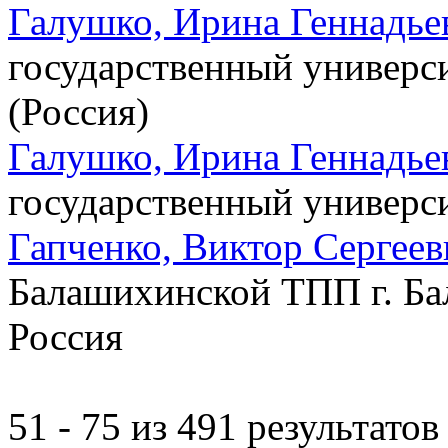
Галушко, Ирина Геннадье
государственный универси
(Россия)
Галушко, Ирина Геннадье
государственный универси
Гапченко, Виктор Сергеев
Балашихинской ТПП г. Ба
Россия
51 - 75 из 491 результат