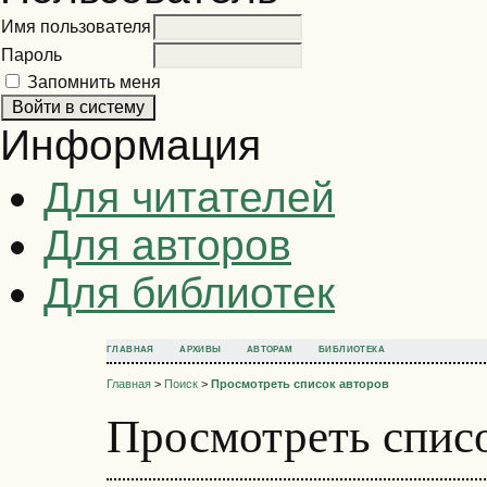
Имя пользователя
Пароль
Запомнить меня
Информация
Для читателей
Для авторов
Для библиотек
ГЛАВНАЯ
АРХИВЫ
АВТОРАМ
БИБЛИОТЕКА
Главная
>
Поиск
>
Просмотреть список авторов
Просмотреть списо