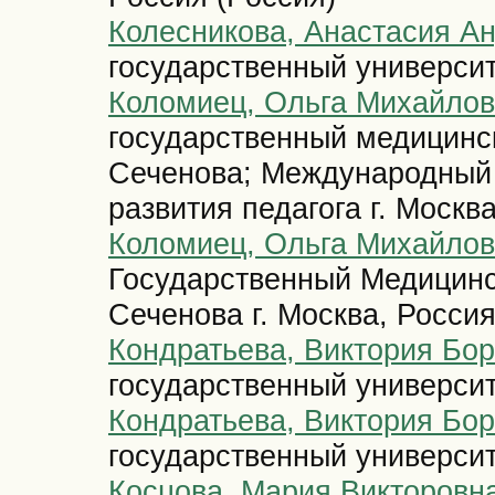
Колесникова, Анастасия А
государственный университе
Коломиец, Ольга Михайло
государственный медицинск
Сеченова; Международный
развития педагога г. Москв
Коломиец, Ольга Михайло
Государственный Медицинс
Сеченова г. Москва, Россия
Кондратьева, Виктория Бо
государственный университ
Кондратьева, Виктория Бо
государственный университе
Косцова, Мария Викторовн