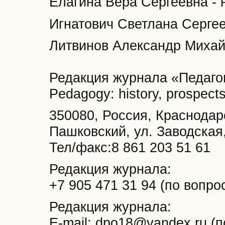
Елагина Вера Сергеевна - 
Игнатович Светлана Сергее
Литвинов Александр Михайл
Редакция журнала «Педагог
Pedagogу: history, prospect
350080, Россия, Краснодарс
Пашковский, ул. Заводская
Тел/факс:8 861 203 51 61
Редакция журнала:
+7 905 471 31 94 (по вопр
Редакция журнала:
E-mail: dpo18@yandex.ru (