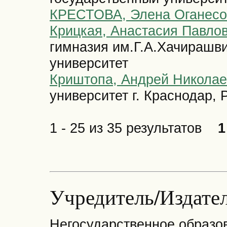
КРЕСТОВА, Элена Оганесо
Крицкая, Анастасия Павло
гимназия им.Г.А.Хачирашви
университет
Криштопа, Андрей Николае
университет г. Краснодар, 
1 - 25 из 35 результатов
1
Учредитель/Издат
Негосударственное образо