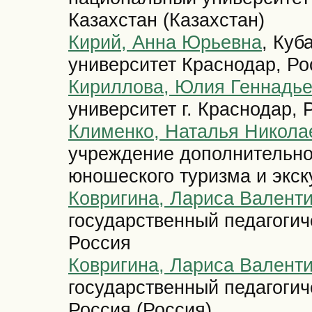
Казахстан (Казахстан)
Кирий, Анна Юрьевна
, Куб
университет Краснодар, Ро
Кириллова, Юлия Геннадь
университет г. Краснодар, 
Клименко, Наталья Никола
учреждение дополнительног
юношеского туризма и экск
Ковригина, Лариса Валент
государственный педагогич
Россия
Ковригина, Лариса Валент
государственный педагогич
Россия (Россия)