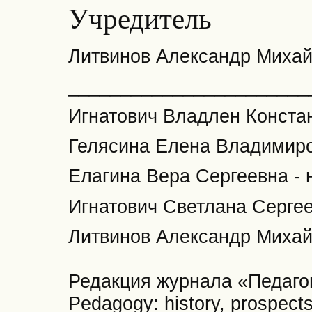
Учредитель
Литвинов Александр Миха
_______________________
Игнатович Владлен Констан
Гелясина Елена Владимиро
Елагина Вера Сергеевна - 
Игнатович Светлана Сергее
Литвинов Александр Михайл
Редакция журнала «Педагог
Pedagogу: history, prospect