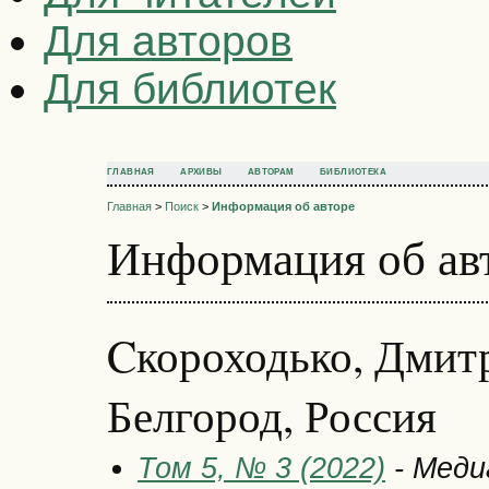
Для авторов
Для библиотек
ГЛАВНАЯ
АРХИВЫ
АВТОРАМ
БИБЛИОТЕКА
Главная
>
Поиск
>
Информация об авторе
Информация об ав
Cкороходько, Дмитр
Белгород, Россия
Том 5, № 3 (2022)
- Меди