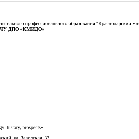
лнительного профессионального образования "Краснодарский м
ЧУ ДПО «КМИДО»
: history, prospects»
ский, ул. Заводская, 32