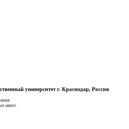
твенный университет г. Краснодар, Россия
тания
ых школ.