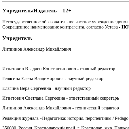
Учредитель/Издатель 12+
Негосударственное образовательное частное учреждение допо
Сокращенное наименование контрагента, согласно Устава -
НО
Учредитель
Литвинов Александр Михайлович
_______________________________________________________
Игнатович Владлен Константинович - главный редактор
Гелясина Елена Владимировна - научный редактор
Елагина Вера Сергеевна - научный редактор
Игнатович Светлана Сергеевна - ответственный секретарь
Литвинов Александр Михайлович - технический редактор
Редакция журнала «Педагогика: история, перспективы / Pedagogу
350080, Россия, Краснодарский край, г. Краснодар, мкр. Пашков