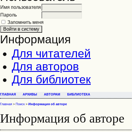
Имя пользователя
Пароль
Запомнить меня
Информация
Для читателей
Для авторов
Для библиотек
ГЛАВНАЯ
АРХИВЫ
АВТОРАМ
БИБЛИОТЕКА
Главная
>
Поиск
>
Информация об авторе
Информация об авторе