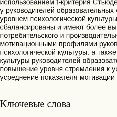
использованием t-критерия Стьюде
у руководителей образовательных
уровнем психологической культур
сбалансированы и имеют более вы
потребительского и производитель
мотивационными профилями руков
психологической культуры, а такж
культуры руководителей образоват
повышение уровня стремления к у
усреднение показателя мотивации
Ключевые слова