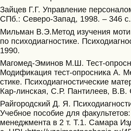
Зайцев Г.Г. Управление персоналом 
СПб.: Северо-Запад, 1998. – 346 с.
Мильман В.Э.Метод изучения моти
по психодиагностике. Психодиагно
1990.
Магомед-Эминов М.Ш. Тест-опросн
Модификация тест-опросника А. Ме
стике. Психодиагностические матер
Кар-линская, С.Р. Пантилеев, В.В. 
Райгородский Д. Я. Психодиагност
Учебное пособие для факультетов:
менеджмента в 2 т. Т.1. Самара Из