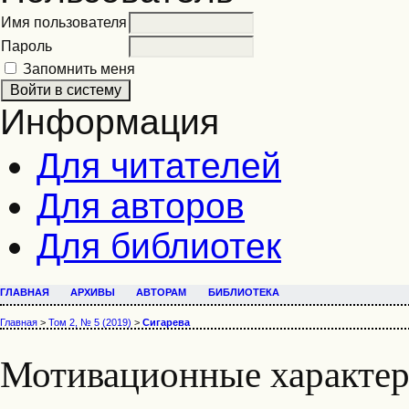
Имя пользователя
Пароль
Запомнить меня
Информация
Для читателей
Для авторов
Для библиотек
ГЛАВНАЯ
АРХИВЫ
АВТОРАМ
БИБЛИОТЕКА
Главная
>
Том 2, № 5 (2019)
>
Сигарева
Мотивационные характер